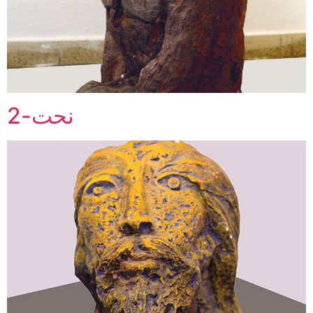
نحت-2