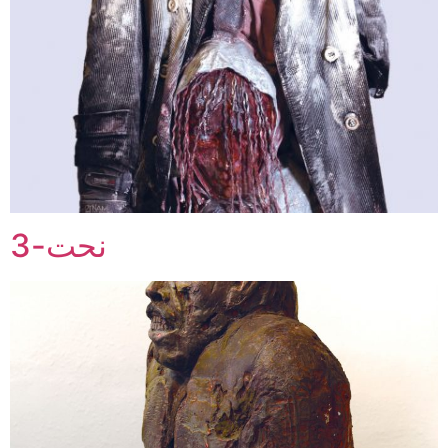
نحت-3