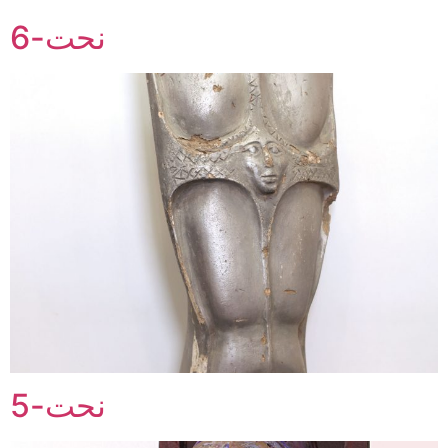
نحت-6
نحت-5