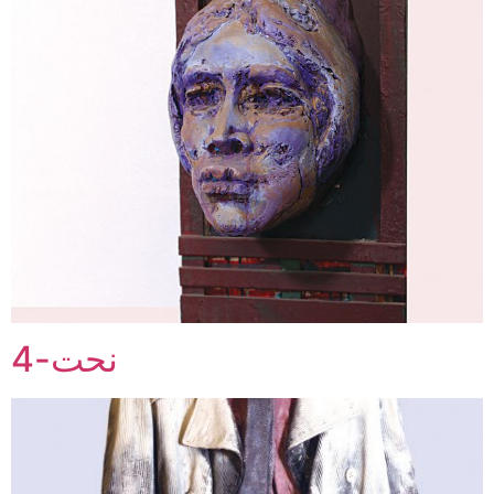
نحت-4