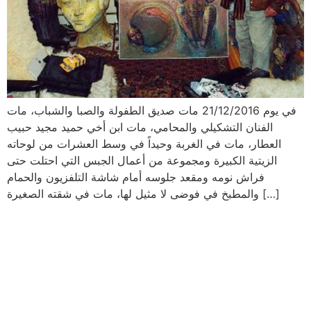
في يوم 21/12/2016 مات صديق الطفولة والصبا والشباب، مات
الفنان التشكيلي والمحامي، مات ابن أخي حميد مجيد حبيب
العطار، مات في الغربة وحيداً في وسط العشرات من لوحاته
الزيتية الكبيرة ومجموعة من أعمال الجبس التي احتلت حتى
فراش نومه ومقعد جلوسه أمام شاشة التلفزيون والحمام
والمطبخ في فوضى لا مثيل لها، مات في شقته الصغيرة […]