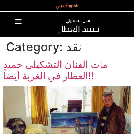
English
|
عربي
الفنان التشكيلي
حميد العطار
نقد
Category:
مات الفنان التشكيلي حميد
العطار في الغربة أيضاً!!