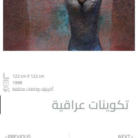
122 cm X 122 cm
1998
أكريليك وخامات مختلفة
تكوينات عراقية
PREVIOUS
NEXT