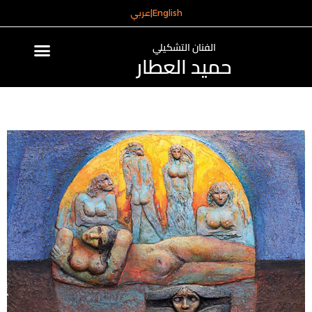
English
|
عربي
الفنان التشكيلي
حميد العطار